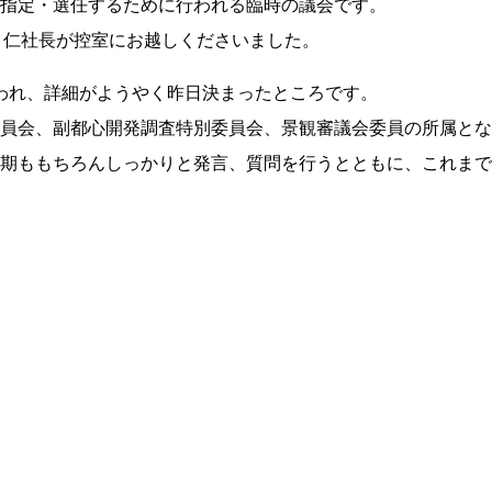
指定・選任するために行われる臨時の議会です。
 仁社長が控室にお越しくださいました。
われ、詳細がようやく昨日決まったところです。
員会、副都心開発調査特別委員会、景観審議会委員の所属とな
期ももちろんしっかりと発言、質問を行うとともに、これまで