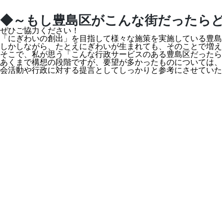
◆～もし豊島区がこんな街だったらど
ぜひご協力ください！
「にぎわいの創出」を目指して様々な施策を実施している豊島
しかしながら、たとえにぎわいが生まれても、そのことで増え
そこで、私が思う「こんな行政サービスのある豊島区だったら
あくまで構想の段階ですが、要望が多かったものについては、
会活動や行政に対する提言としてしっかりと参考にさせてい