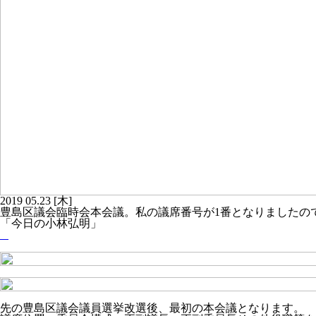
2019
05.23
[木]
豊島区議会臨時会本会議。私の議席番号が1番となりましたの
「今日の小林弘明」
先の豊島区議会議員選挙改選後、最初の本会議となります。