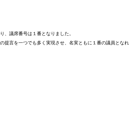
り、議席番号は１番となりました。
の提言を一つでも多く実現させ、名実ともに１番の議員となれ