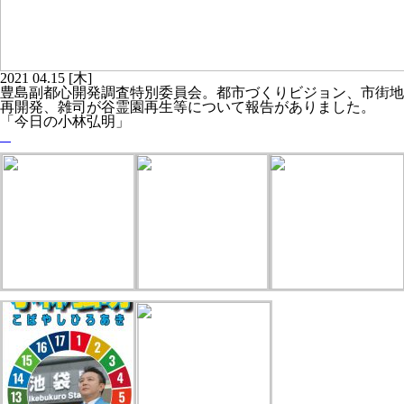
2021
04.15
[木]
豊島副都心開発調査特別委員会。都市づくりビジョン、市街地
再開発、雑司が谷霊園再生等について報告がありました。
「今日の小林弘明」