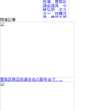
関連記事
豊島区商店街連合会の新年会で、...