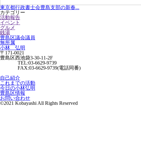
東京都行政書士会豊島支部の新春...
カテゴリー
活動報告
イベント
グルメ
銭湯
豊島区議会議員
無所属
小林 弘明
〒171-0021
豊島区西池袋3-30-11-2F
TEL:03-6629-9739
FAX:03-6629-9739(電話同番)
自己紹介
これまでの活動
今日の小林弘明
豊島区情報
お問い合わせ
©2021 Kobayashi All Rights Reserved