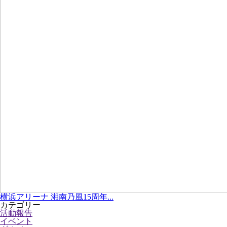
横浜アリーナ 湘南乃風15周年...
カテゴリー
活動報告
イベント