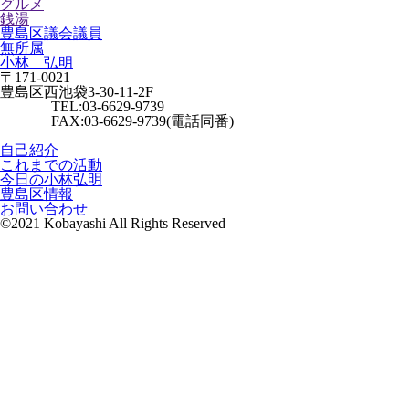
グルメ
銭湯
豊島区議会議員
無所属
小林 弘明
〒171-0021
豊島区西池袋3-30-11-2F
TEL:03-6629-9739
FAX:03-6629-9739(電話同番)
自己紹介
これまでの活動
今日の小林弘明
豊島区情報
お問い合わせ
©2021 Kobayashi All Rights Reserved