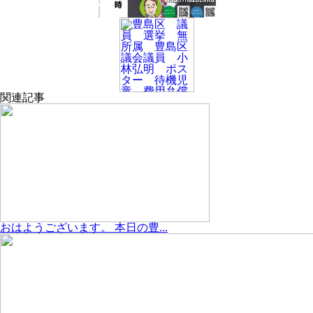
関連記事
おはようございます。 本日の豊...