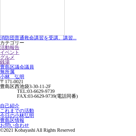
消防団普通救命講習を受講。講習...
カテゴリー
活動報告
イベント
グルメ
銭湯
豊島区議会議員
無所属
小林 弘明
〒171-0021
豊島区西池袋3-30-11-2F
TEL:03-6629-9739
FAX:03-6629-9739(電話同番)
自己紹介
これまでの活動
今日の小林弘明
豊島区情報
お問い合わせ
©2021 Kobayashi All Rights Reserved