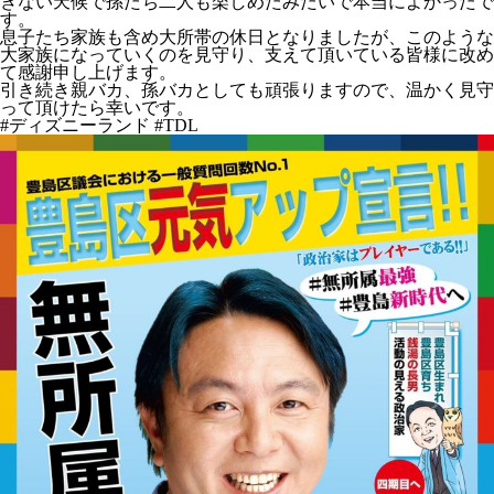
ぎない天候で孫たち二人も楽しめたみたいで本当によかったで
す。
息子たち家族も含め大所帯の休日となりましたが、このような
大家族になっていくのを見守り、支えて頂いている皆様に改め
て感謝申し上げます。
引き続き親バカ、孫バカとしても頑張りますので、温かく見守
って頂けたら幸いです。
#ディズニーランド #TDL