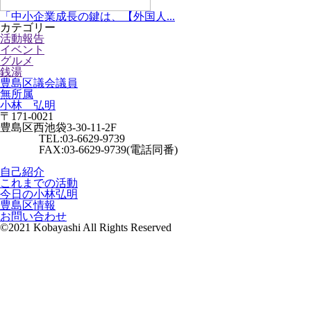
「中小企業成長の鍵は、【外国人...
カテゴリー
活動報告
イベント
グルメ
銭湯
豊島区議会議員
無所属
小林 弘明
〒171-0021
豊島区西池袋3-30-11-2F
TEL:03-6629-9739
FAX:03-6629-9739(電話同番)
自己紹介
これまでの活動
今日の小林弘明
豊島区情報
お問い合わせ
©2021 Kobayashi All Rights Reserved