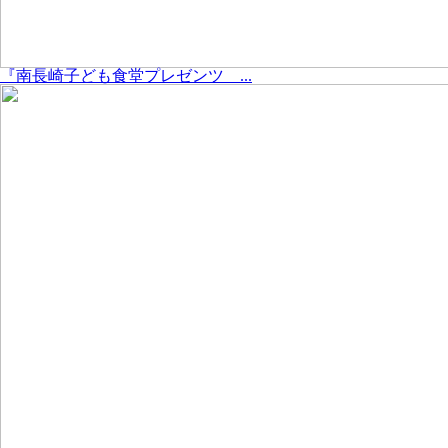
『南長崎子ども食堂プレゼンツ ...