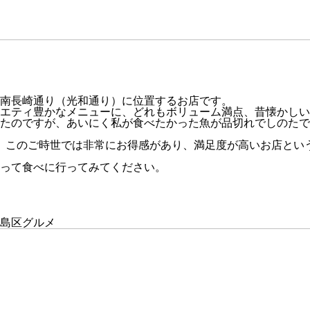
南長崎通り（光和通り）に位置するお店です。
エティ豊かなメニューに、どれもボリューム満点、昔懐かしい
たのですが、あいにく私が食べたかった魚が品切れでしのたで
とと、このご時世では非常にお得感があり、満足度が高いお店と
って食べに行ってみてください。
#豊島区グルメ