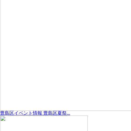
豊島区イベント情報 豊島区夏祭...