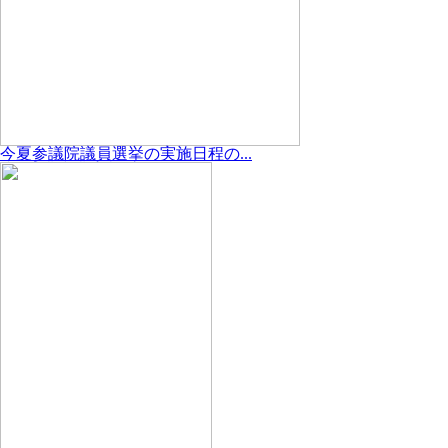
今夏参議院議員選挙の実施日程の...