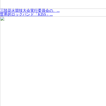
三陸花火競技大会実行委員会の、...
世界的ロックバンド「KISS」...