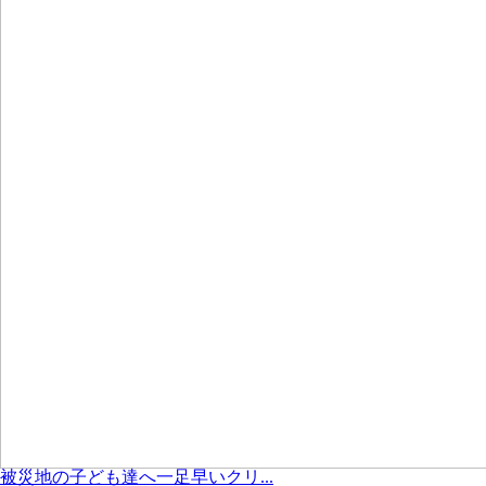
被災地の子ども達へ一足早いクリ...