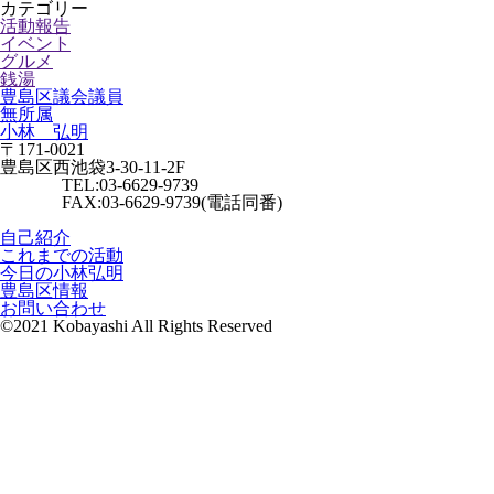
カテゴリー
活動報告
イベント
グルメ
銭湯
豊島区議会議員
無所属
小林 弘明
〒171-0021
豊島区西池袋3-30-11-2F
TEL:03-6629-9739
FAX:03-6629-9739(電話同番)
自己紹介
これまでの活動
今日の小林弘明
豊島区情報
お問い合わせ
©2021 Kobayashi All Rights Reserved