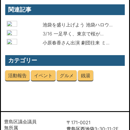
関連記事
池袋を盛り上げよう 池袋ハロウ...
3/16 一足早く、東京で桜が...
小原春香さん出演 劇団往来 ミ...
カテゴリー
活動報告
イベント
グルメ
銭湯
豊島区議会議員
〒171-0021
無所属
豊島区西池袋3-30-11-2F