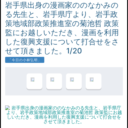
岩手県出身の漫画家ののなかみの
る先生と、岩手県庁より、岩手政
策地域部政策推進室の菊池哲 政策
監にお越しいただき、漫画を利用
した復興支援について打合せをさ
せて頂きました。1/20
「今日の小林弘明」