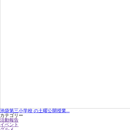
池袋第三小学校 の土曜公開授業...
カテゴリー
活動報告
イベント
グルメ