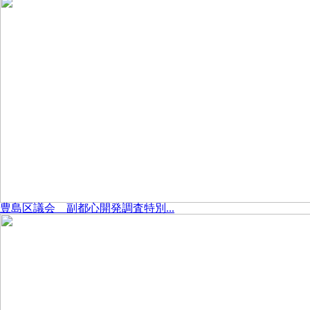
豊島区議会 副都心開発調査特別...