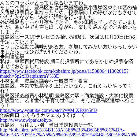
んとのコラボがとっても似合いますね。
そして今回は、豊島区を含む衆議院議員小選挙区東京10区の補
欠選挙投票日と重なったため、投票率向上の呼びかけもさせて
いただきながらごみ拾い活動を行いました。
外の気温もすっかり落ちてきて、冬の様相を呈してきていまし
たが、寒い中でも声を出しながら、楽しくみんなでごみ拾いを
しました。
豊島区ピースUPテレビごみ拾い活動は、次回は11月20日(日)を
予定しています。
こうした活動に興味がある方、参加してみたい方いらっしゃい
ましたら、ぜひお声がけくださいね。
◆関連記事
私は、東武百貨店特設 期日前投票所にてあらかじめ投票を済
ませておきました。
https://www.facebook.com/kobahiro.jp/posts/1153806441362015?
match=5p2xIOatpizmraY%3D
小林弘明 豊島区議会へ一般質問・提言
豊島区、本気で投票率を上げたいなら、これくらいやってく
れ！
豊島区議会議員小林弘明 豊島区の駅・商業施設・大学に投票
所設置で、若者世代 子育て世代よ、 そうだ豊島区選挙へ行こ
う！
https://www.youtube.com/watch?v=M-XFzsp5rTs
池袋西口 ふくろうカフェ あうるぱーく
http://www.owlpark.tokyo/
豊島区 お住まい別 当日指定投票所一覧
http://kobahiro.jp/%E8%B1%8A%E5%B3%B6%E5%8C%BA-
%E6%8A%95%E7%A5%A8%E6%89%80%E4%B8%80%E8%A6%