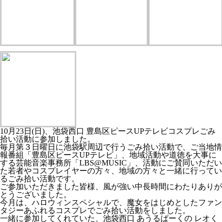
10月23日(日)、池袋西口 豊島区ピースUPテレビコスプレごみ
拾い活動に参加しました。
毎月第３日曜日に池袋駅周辺で行うごみ拾い活動で、ご当地情
報番組「豊島区ピースUPテレビ」、地域活動や道徳を大事に
する芸能音楽事務所「LBS@MUSIC」、活動にご賛同いただい
た若者やコスプレイヤーの方々、地域の方々と一緒に行ってい
るごみ拾い活動です。
ご参加いただきました皆様、風が強い中長時間にわたりありが
とうございました。
今月は、ハロウィンスペシャルで、魔女をはじめとしたファン
タジーあふれるコスプレでごみ拾い活動をしました。
一緒に参加してくれていた、池袋西口 あうるぱーくの レオく