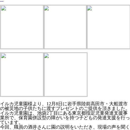
イルカ児童園様より、12月8日に岩手県陸前高田市・大船渡市
の被災地の子供たちに渡すプレゼントのご提供を頂きました。
イルカ児童園は、池袋2丁目にある東京都指定児童発達支援事
業所で、保育園併設型の障がいを持つ子どもの発達支援を行っ
ています。
今回、職員の酒井さんに園の説明をいただき、現場の声を聞く