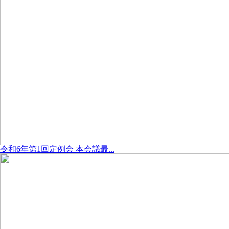
令和6年第1回定例会 本会議最...