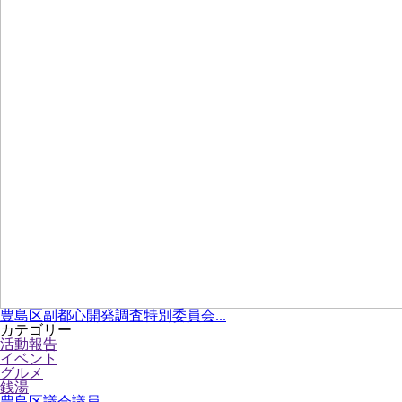
豊島区副都心開発調査特別委員会...
カテゴリー
活動報告
イベント
グルメ
銭湯
豊島区議会議員