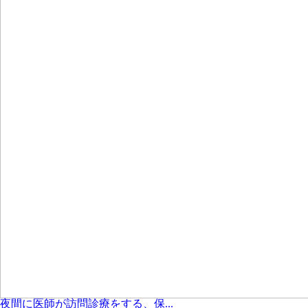
夜間に医師が訪問診療をする、保...