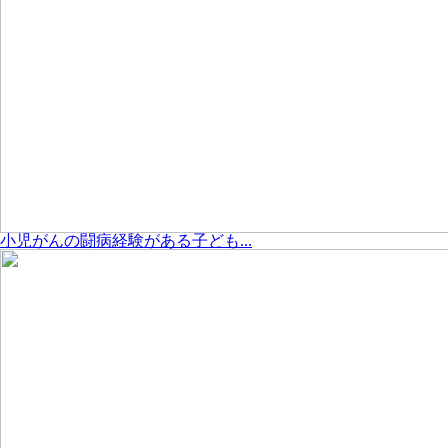
小児がんの闘病経験がある子ども...