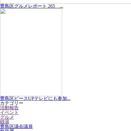
豊島区グルメレポート 265 ...
豊島区ピースUPテレビにも参加...
カテゴリー
活動報告
イベント
グルメ
銭湯
豊島区議会議員