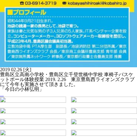
2019
02.26
[火]
豊島区立高南小学校・豊島区立千登世橋中学校 車椅子バスケ
ットボール体験授業 2019. 2.26 東京豊島西ライオンズクラブ
にて今年も実施させて頂きました。
「今日の小林弘明」