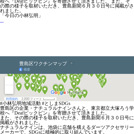
校へ『Deafピックピン』を寄贈させて頂きました。 また、そ
の際の様子を取材いただき、豊島新聞６月３０日号に掲載がさ
れました。
「今日の小林弘明」
#小林弘明地域活動 #としまSDGs
豊島区の企業・ナチュラルナインさんと、東京都立大塚ろう学
校へ『Deafピックピン』を寄贈させて頂きました。
また、その際の様子を取材いただき、豊島新聞６月３０日号に
掲載がされました。
ナチュラルナインは、池袋に店舗を構えるダーツアクセサリー
メーカーで、SDGsに積極的に取り組んでいます。