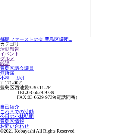
都民ファーストの会 豊島区議団...
カテゴリー
活動報告
イベント
グルメ
銭湯
豊島区議会議員
無所属
小林 弘明
〒171-0021
豊島区西池袋3-30-11-2F
TEL:03-6629-9739
FAX:03-6629-9739(電話同番)
自己紹介
これまでの活動
今日の小林弘明
豊島区情報
お問い合わせ
©2021 Kobayashi All Rights Reserved