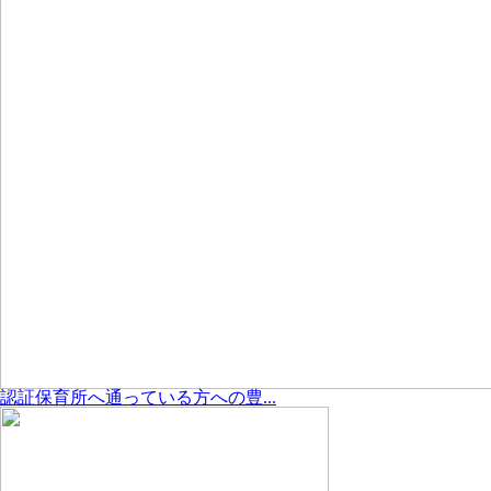
認証保育所へ通っている方への豊...