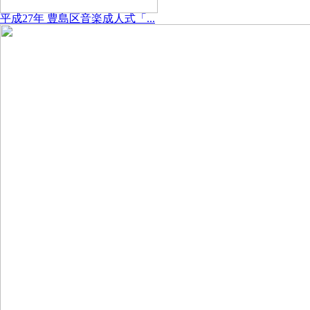
平成27年 豊島区音楽成人式「...