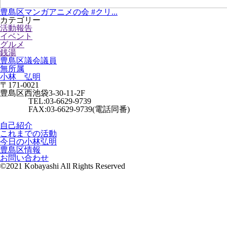
豊島区マンガアニメの会 #クリ...
カテゴリー
活動報告
イベント
グルメ
銭湯
豊島区議会議員
無所属
小林 弘明
〒171-0021
豊島区西池袋3-30-11-2F
TEL:03-6629-9739
FAX:03-6629-9739(電話同番)
自己紹介
これまでの活動
今日の小林弘明
豊島区情報
お問い合わせ
©2021 Kobayashi All Rights Reserved