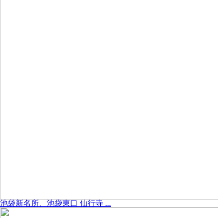
池袋新名所、池袋東口 仙行寺 ...