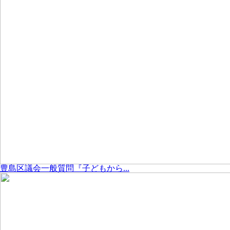
豊島区議会一般質問『子どもから...